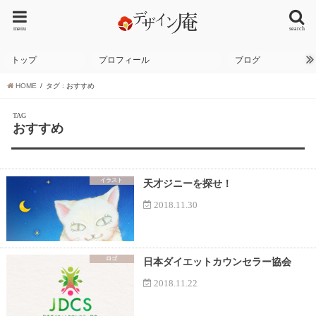
menu
search
トップ
プロフィール
ブログ
HOME
タグ : おすすめ
TAG
おすすめ
イラスト
天才ジニーを探せ！
2018.11.30
ロゴ
日本ダイエットカウンセラー協会
2018.11.22