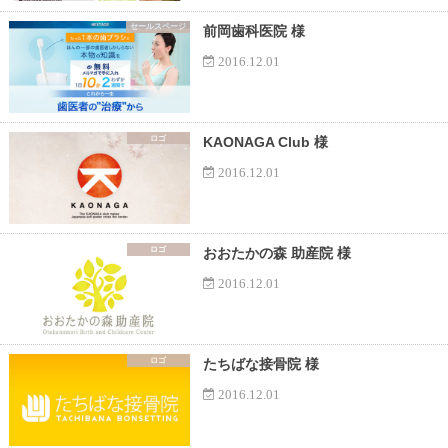
セールスページ
前岡歯科医院 様
2016.12.01
ロゴ
KAONAGA Club 様
2016.12.01
ロゴ
おおたかの森 助産院 様
2016.12.01
ロゴ
たちばな接骨院 様
2016.12.01