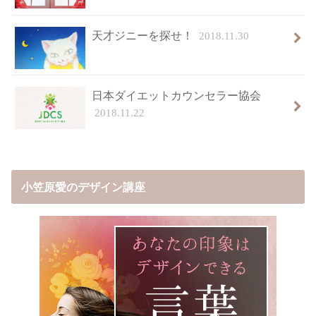
天才ジニーを探せ！
2018.11.30
日本ダイエットカウンセラー協会
2018.11.22
小笠原愛のデザイン講座