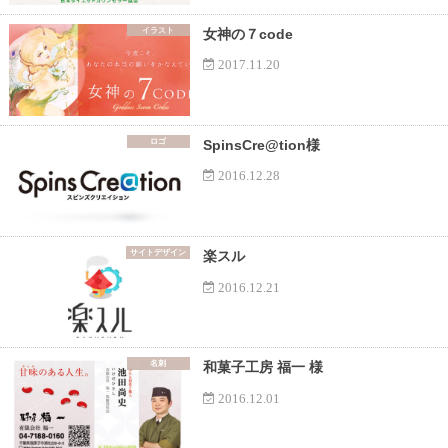
イラスト
女神の７code
2017.11.20
ロゴ
SpinsCre@tion様
2016.12.28
サイトデザイン
楽スル
2016.12.21
名刺
和菓子工房 福一 様
2016.12.01