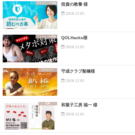
アイキャッチ画像
投資の教養 様
2016.12.05
アイキャッチ画像
QOLHacks様
2016.12.05
フライヤー
守成クラブ船橋様
2016.12.01
名刺
和菓子工房 福一 様
2016.12.01