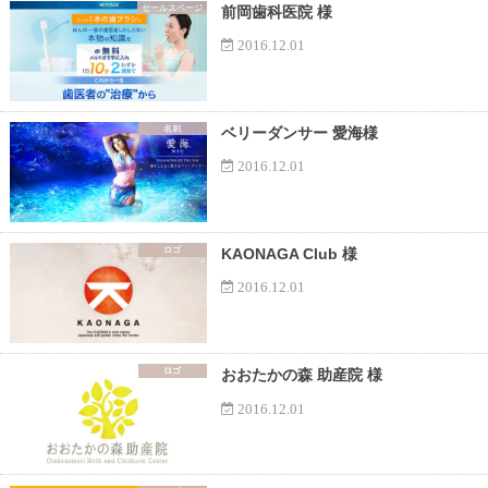
セールスページ
前岡歯科医院 様
2016.12.01
名刺
ベリーダンサー 愛海様
2016.12.01
ロゴ
KAONAGA Club 様
2016.12.01
ロゴ
おおたかの森 助産院 様
2016.12.01