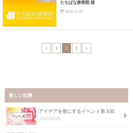
ロゴ
たちばな接骨院 様
2016.12.01
<
1
2
3
>
新しい記事
アイデアを形にするイベント第３回
2019.03.21