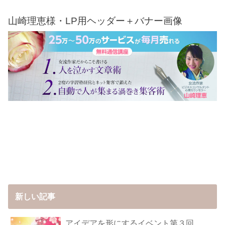
山崎理恵様・LP用ヘッダー＋バナー画像
新しい記事
アイデアを形にするイベント第３回